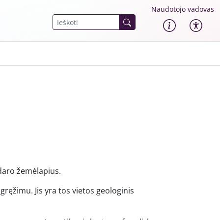
Naudotojo vadovas
udaro žemėlapius.
gręžimu. Jis yra tos vietos geologinis