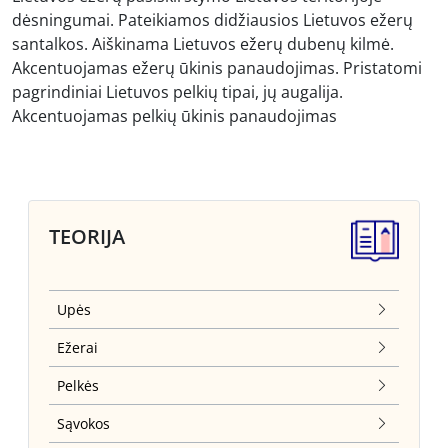
dėsningumai. Pateikiamos didžiausios Lietuvos ežerų
santalkos. Aiškinama Lietuvos ežerų dubenų kilmė.
Akcentuojamas ežerų ūkinis panaudojimas. Pristatomi
pagrindiniai Lietuvos pelkių tipai, jų augalija.
Akcentuojamas pelkių ūkinis panaudojimas
TEORIJA
Upės
Ežerai
Pelkės
Sąvokos