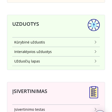
UZDUOTYS
Kūrybinė užduotis
Interaktyvios užduotys
Užduočių lapas
ĮSIVERTINIMAS
Įsivertinimo testas