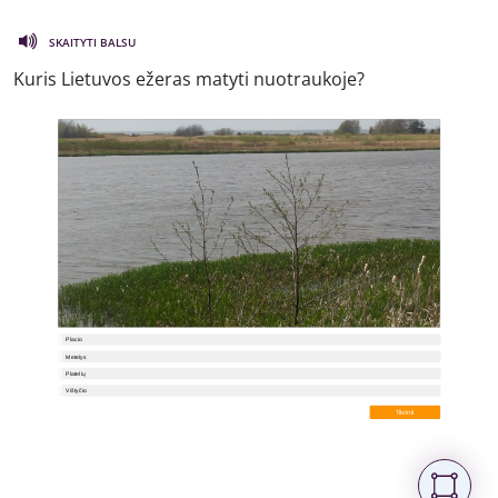
SKAITYTI BALSU
Kuris Lietuvos ežeras matyti nuotraukoje?