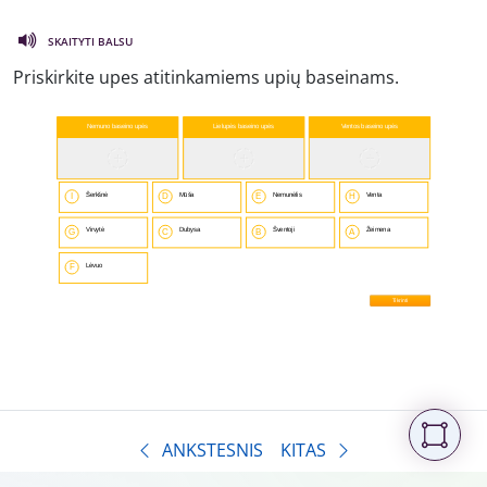
SKAITYTI BALSU
Priskirkite upes atitinkamiems upių baseinams.
ANKSTESNIS
KITAS