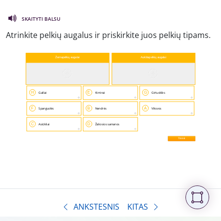
SKAITYTI BALSU
Atrinkite pelkių augalus ir priskirkite juos pelkių tipams.
ANKSTESNIS
KITAS