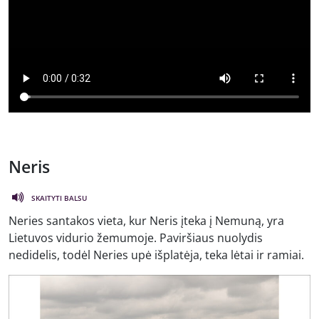
Neris
SKAITYTI BALSU
Neries santakos vieta, kur Neris įteka į Nemuną, yra
Lietuvos vidurio žemumoje. Paviršiaus nuolydis
nedidelis, todėl Neries upė išplatėja, teka lėtai ir ramiai.