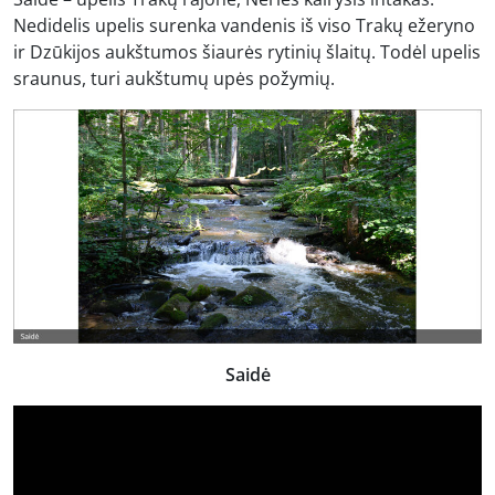
Nedidelis upelis surenka vandenis iš viso Trakų ežeryno
ir Dzūkijos aukštumos šiaurės rytinių šlaitų. Todėl upelis
sraunus, turi aukštumų upės požymių.
Saidė