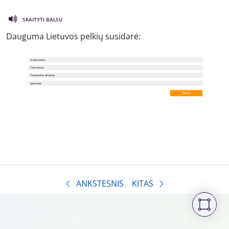
SKAITYTI BALSU
Dauguma Lietuvos pelkių susidarė:
ANKSTESNIS
KITAS