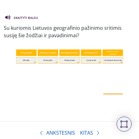
SKAITYTI BALSU
Su kuriomis Lietuvos geografinio pažinimo sritimis
susiję šie žodžiai ir pavadinimai?
ANKSTESNIS
KITAS