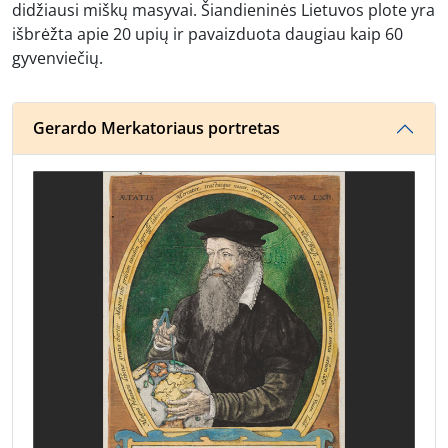
didžiausi miškų masyvai. Šiandieninės Lietuvos plote yra
išbrėžta apie 20 upių ir pavaizduota daugiau kaip 60
gyvenviečių.
Gerardo Merkatoriaus portretas