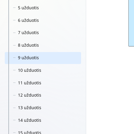
5 užduotis
6 užduotis
7 užduotis
8 užduotis
9 užduotis
10 užduotis
11 užduotis
12 užduotis
13 užduotis
14 užduotis
15 užduotis