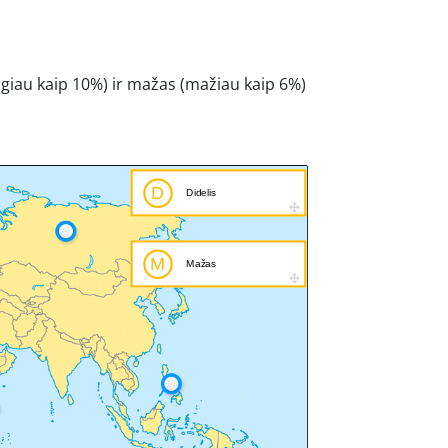
ugiau kaip 10%) ir mažas (mažiau kaip 6%)