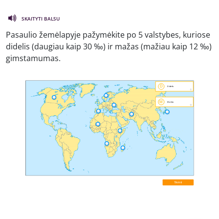
SKAITYTI BALSU
Pasaulio žemėlapyje pažymėkite po 5 valstybes, kuriose
didelis (daugiau kaip 30 ‰) ir mažas (mažiau kaip 12 ‰)
gimstamumas.