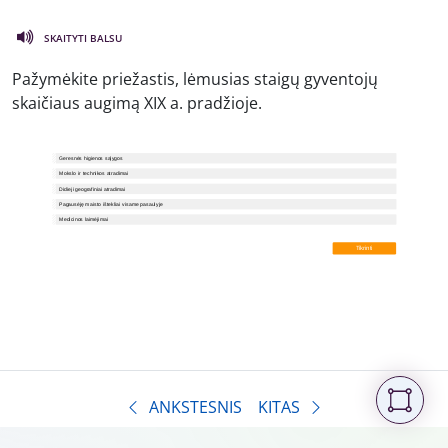
SKAITYTI BALSU
Pažymėkite priežastis, lėmusias staigų gyventojų
skaičiaus augimą XIX a. pradžioje.
ANKSTESNIS
KITAS