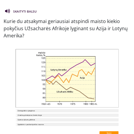
SKAITYTI BALSU
Kurie du atsakymai geriausiai atspindi maisto kiekio
pokyčius Užsacharės Afrikoje lyginant su Azija ir Lotynų
Amerika?