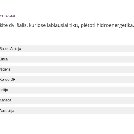
YTI BALSU
te dvi šalis, kuriose labiausiai tiktų plėtoti hidroenergetiką.