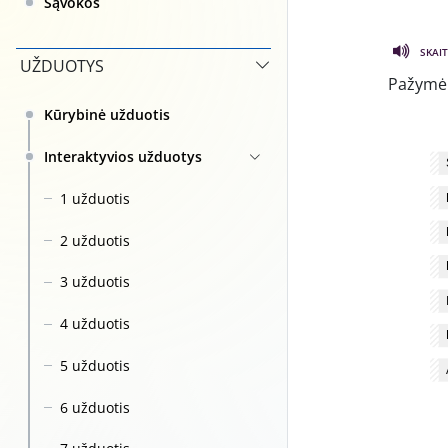
Sąvokos
SKAIT
UŽDUOTYS
Pažymėki
Kūrybinė užduotis
Interaktyvios užduotys
1 užduotis
2 užduotis
3 užduotis
4 užduotis
5 užduotis
6 užduotis