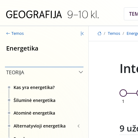
Skip to main content
TE
Temos
Energ
Temos
Energetika
Int
TEORIJA
Kas yra energetika?
Šiluminė energetika
1
Atominė energetika
9 už
Alternatyvioji energetika