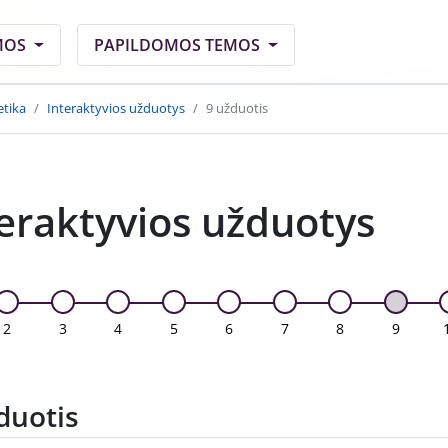
MOS
PAPILDOMOS TEMOS
etika
Interaktyvios užduotys
9 užduotis
eraktyvios užduotys
2
3
4
5
6
7
8
9
duotis