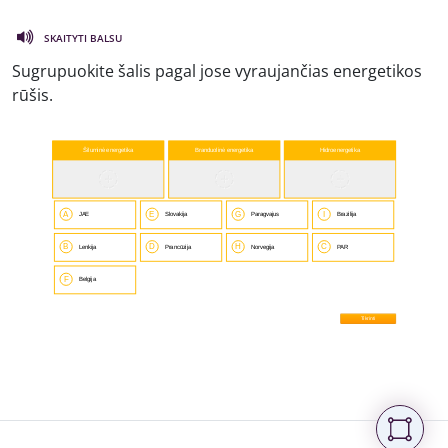
SKAITYTI BALSU
Sugrupuokite šalis pagal jose vyraujančias energetikos
rūšis.