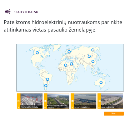
SKAITYTI BALSU
Pateiktoms hidroelektrinių nuotraukoms parinkite
atitinkamas vietas pasaulio žemėlapyje.