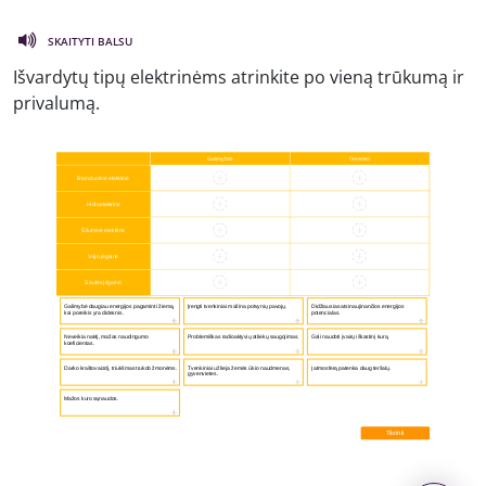
SKAITYTI BALSU
Išvardytų tipų elektrinėms atrinkite po vieną trūkumą ir
privalumą.