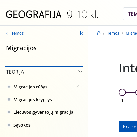
Skip to main content
TE
Temos
Migrac
Temos
Migracijos
Int
TEORIJA
Migracijos rūšys
Migracijos kryptys
1
Lietuvos gyventojų migracija
Sąvokos
Pradė