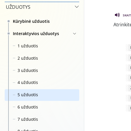
UŽDUOTYS
SKAIT
Kūrybinė užduotis
Atrinki
Interaktyvios užduotys
1 užduotis
2 užduotis
3 užduotis
4 užduotis
5 užduotis
6 užduotis
7 užduotis