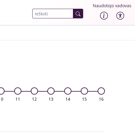
Naudotojo vadovas
10
11
12
13
14
15
16