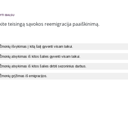
YTI BALSU
ite teisingą sąvokos reemigracija paaiškinimą.