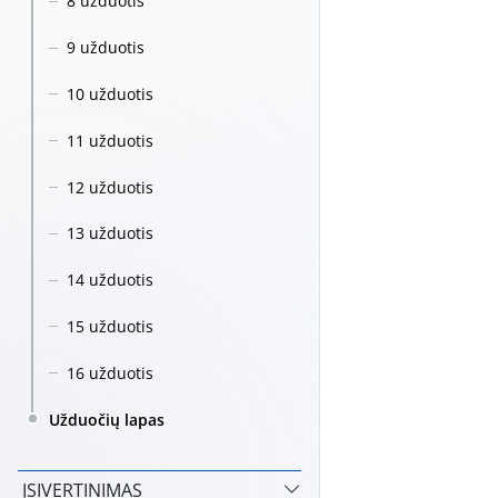
8 užduotis
9 užduotis
10 užduotis
11 užduotis
12 užduotis
13 užduotis
14 užduotis
15 užduotis
16 užduotis
Užduočių lapas
ĮSIVERTINIMAS