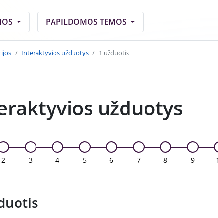
MOS
PAPILDOMOS TEMOS
ijos
Interaktyvios užduotys
1 užduotis
eraktyvios užduotys
2
3
4
5
6
7
8
9
duotis