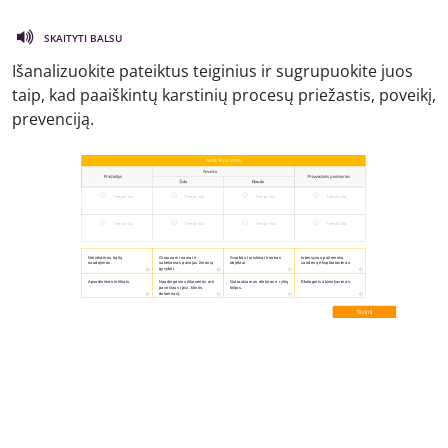
SKAITYTI BALSU
Išanalizuokite pateiktus teiginius ir sugrupuokite juos
taip, kad paaiškintų karstinių procesų priežastis, poveikį,
prevenciją.