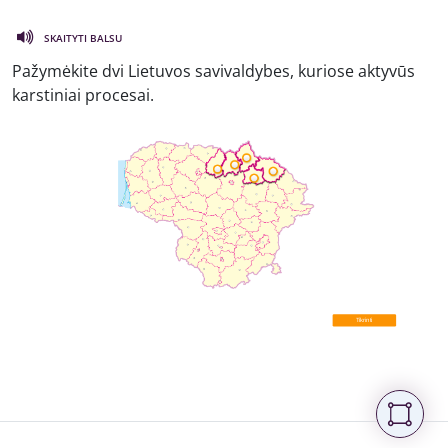
SKAITYTI BALSU
Pažymėkite dvi Lietuvos savivaldybes, kuriose aktyvūs
karstiniai procesai.