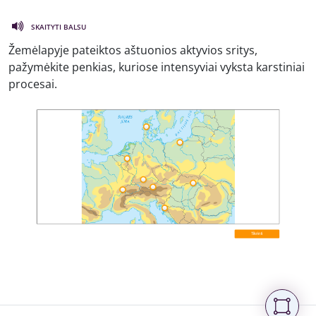
SKAITYTI BALSU
Žemėlapyje pateiktos aštuonios aktyvios sritys,
pažymėkite penkias, kuriose intensyviai vyksta karstiniai
procesai.