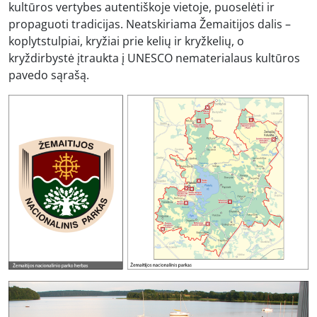
kultūros vertybes autentiškoje vietoje, puoselėti ir
propaguoti tradicijas. Neatskiriama Žemaitijos dalis –
koplytstulpiai, kryžiai prie kelių ir kryžkelių, o
kryždirbystė įtraukta į UNESCO nematerialaus kultūros
pavedo sąrašą.