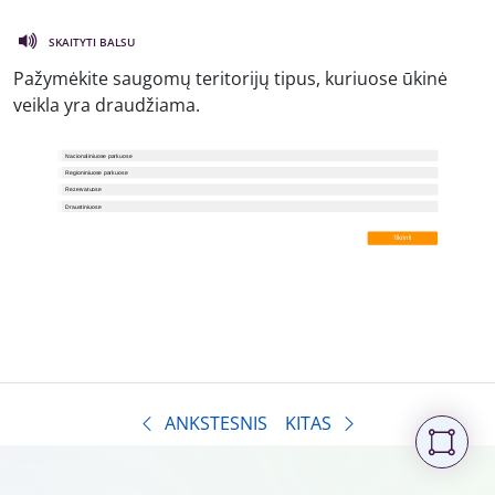
SKAITYTI BALSU
Pažymėkite saugomų teritorijų tipus, kuriuose ūkinė
veikla yra draudžiama.
ANKSTESNIS
KITAS