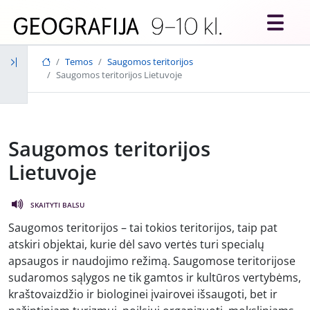
Skip to main content
Temos
Saugomos teritorijos
Saugomos teritorijos Lietuvoje
Saugomos teritorijos
Lietuvoje
SKAITYTI BALSU
Saugomos teritorijos – tai tokios teritorijos, taip pat
atskiri objektai, kurie dėl savo vertės turi specialų
apsaugos ir naudojimo režimą. Saugomose teritorijose
sudaromos sąlygos ne tik gamtos ir kultūros vertybėms,
kraštovaizdžio ir biologinei įvairovei išsaugoti, bet ir