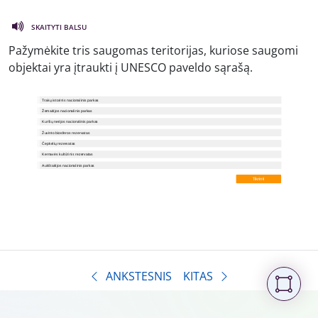
SKAITYTI BALSU
Pažymėkite tris saugomas teritorijas, kuriose saugomi
objektai yra įtraukti į UNESCO paveldo sąrašą.
ANKSTESNIS
KITAS