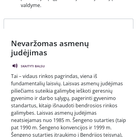
valdyme.
Nevaržomas asmenų
judėjimas
SKAITYTI BALSU
Tai – vidaus rinkos pagrindas, viena iš
fundamentalių laisvių. Laisvas asmenų judėjimas
piliečiams suteikia galimybę ieškoti geresnių
gyvenimo ir darbo sąlygų, pagerinti gyvenimo
standartus, kitaip išnaudoti bendrosios rinkos
galimybes. Laisvas asmenų judėjimas
neatsiejamas nuo 1985 m. Šengeno sutarties (taip
pat 1990 m. Šengeno konvencijos ir 1999 m.
Šengeno sutarties įtraukimo į Bendrijos teisyną),