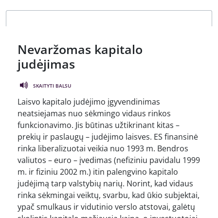
Nevaržomas kapitalo
judėjimas
SKAITYTI BALSU
Laisvo kapitalo judėjimo įgyvendinimas
neatsiejamas nuo sėkmingo vidaus rinkos
funkcionavimo. Jis būtinas užtikrinant kitas –
prekių ir paslaugų – judėjimo laisves. ES finansinė
rinka liberalizuotai veikia nuo 1993 m. Bendros
valiutos – euro – įvedimas (nefiziniu pavidalu 1999
m. ir fiziniu 2002 m.) itin palengvino kapitalo
judėjimą tarp valstybių narių. Norint, kad vidaus
rinka sėkmingai veiktų, svarbu, kad ūkio subjektai,
ypač smulkaus ir vidutinio verslo atstovai, galėtų