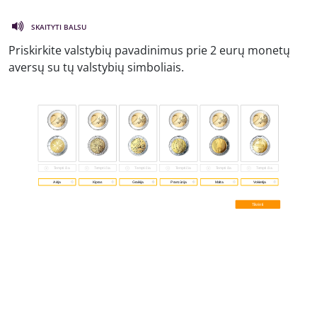
SKAITYTI BALSU
Priskirkite valstybių pavadinimus prie 2 eurų monetų
aversų su tų valstybių simboliais.