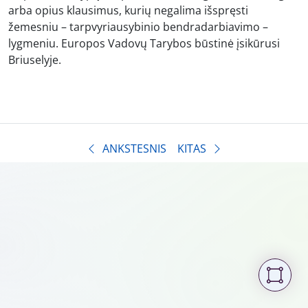
arba opius klausimus, kurių negalima išspręsti
žemesniu – tarpvyriausybinio bendradarbiavimo –
lygmeniu. Europos Vadovų Tarybos būstinė įsikūrusi
Briuselyje.
ANKSTESNIS
KITAS