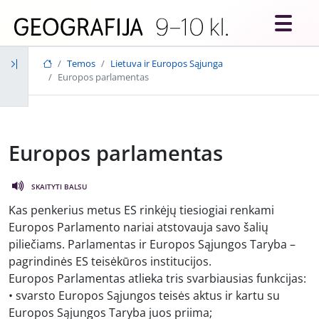
Skip to main content
Temos
Lietuva ir Europos Sąjunga
Europos parlamentas
Europos parlamentas
SKAITYTI BALSU
Kas penkerius metus ES rinkėjų tiesiogiai renkami
Europos Parlamento nariai atstovauja savo šalių
piliečiams. Parlamentas ir Europos Sąjungos Taryba –
pagrindinės ES teisėkūros institucijos.
Europos Parlamentas atlieka tris svarbiausias funkcijas:
• svarsto Europos Sąjungos teisės aktus ir kartu su
Europos Sąjungos Taryba juos priima;