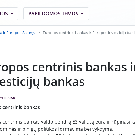
MOS
PAPILDOMOS TEMOS
a ir Europos Sąjunga
Europos centrinis bankas ir Europos investicijų ban
opos centrinis bankas 
esticijų bankas
YTI BALSU
 centrinis bankas
centrinis bankas valdo bendrą ES valiutą eurą ir rūpinasi k
ominės ir pinigų politikos formavimą bei vykdymą.