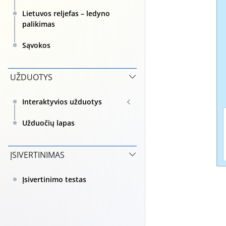
Lietuvos reljefas – ledyno
palikimas
Sąvokos
UŽDUOTYS
Interaktyvios užduotys
Užduočių lapas
ĮSIVERTINIMAS
Įsivertinimo testas