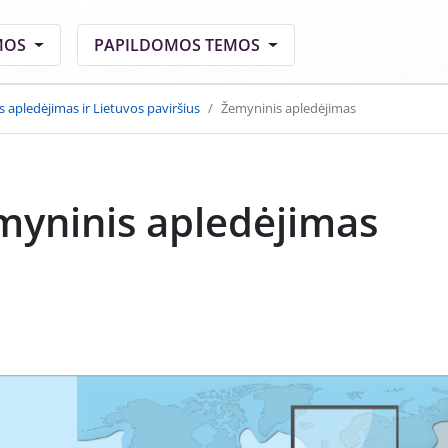
MOS
PAPILDOMOS TEMOS
s apledėjimas ir Lietuvos paviršius
Žemyninis apledėjimas
myninis apledėjimas