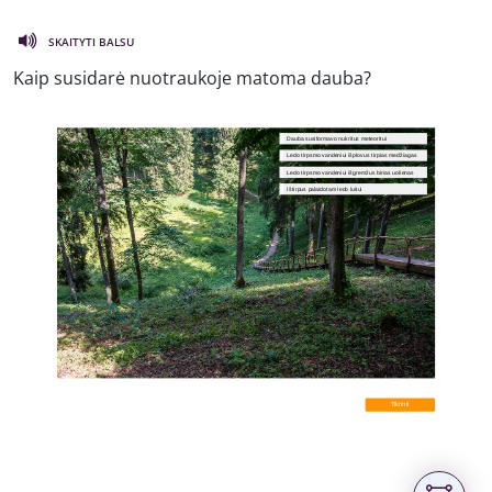
SKAITYTI BALSU
Kaip susidarė nuotraukoje matoma dauba?