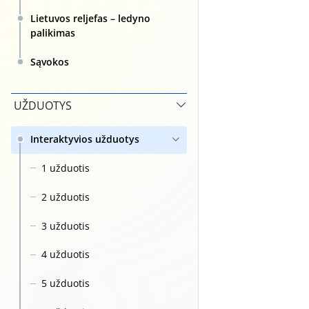
Lietuvos reljefas – ledyno
palikimas
Sąvokos
UŽDUOTYS
Interaktyvios užduotys
1 užduotis
2 užduotis
3 užduotis
4 užduotis
5 užduotis