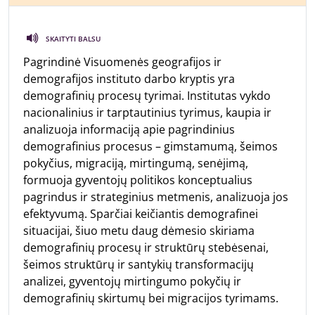
SKAITYTI BALSU
Pagrindinė Visuomenės geografijos ir
demografijos instituto darbo kryptis yra
demografinių procesų tyrimai. Institutas vykdo
nacionalinius ir tarptautinius tyrimus, kaupia ir
analizuoja informaciją apie pagrindinius
demografinius procesus – gimstamumą, šeimos
pokyčius, migraciją, mirtingumą, senėjimą,
formuoja gyventojų politikos konceptualius
pagrindus ir strateginius metmenis, analizuoja jos
efektyvumą. Sparčiai keičiantis demografinei
situacijai, šiuo metu daug dėmesio skiriama
demografinių procesų ir struktūrų stebėsenai,
šeimos struktūrų ir santykių transformacijų
analizei, gyventojų mirtingumo pokyčių ir
demografinių skirtumų bei migracijos tyrimams.