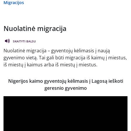
Migracijos
Nuolatinė migracija
SKAITYTI BALSU
Nuolatinė migracija – gyventojų kėlimasis į naują
gyvenimo vietą. Tai gali būti migracija iš kaimų į miestus,
iš miestų į kaimus arba iš miestų į miestus.
Nigerijos kaimo gyventojų kėlimasis į Lagosą ieškoti
geresnio gyvenimo