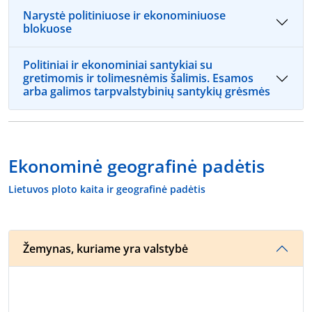
Narystė politiniuose ir ekonominiuose
blokuose
Politiniai ir ekonominiai santykiai su
gretimomis ir tolimesnėmis šalimis. Esamos
arba galimos tarpvalstybinių santykių grėsmės
Ekonominė geografinė padėtis
Lietuvos ploto kaita ir geografinė padėtis
Žemynas, kuriame yra valstybė