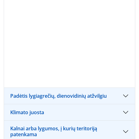
Padėtis lygiagrečių, dienovidinių atžvilgiu
Klimato juosta
Kalnai arba lygumos, į kurių teritoriją
patenkama