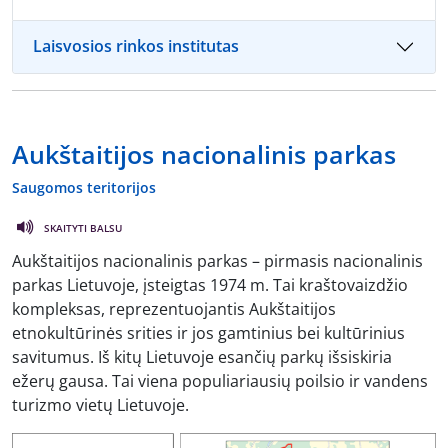
Laisvosios rinkos institutas
Aukštaitijos nacionalinis parkas
Saugomos teritorijos
SKAITYTI BALSU
Aukštaitijos nacionalinis parkas – pirmasis nacionalinis
parkas Lietuvoje, įsteigtas 1974 m. Tai kraštovaizdžio
kompleksas, reprezentuojantis Aukštaitijos
etnokultūrinės srities ir jos gamtinius bei kultūrinius
savitumus. Iš kitų Lietuvoje esančių parkų išsiskiria
ežerų gausa. Tai viena populiariausių poilsio ir vandens
turizmo vietų Lietuvoje.