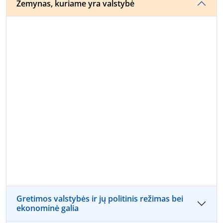
Žemynas, kuriame yra valstybė
Gretimos valstybės ir jų politinis režimas bei
ekonominė galia