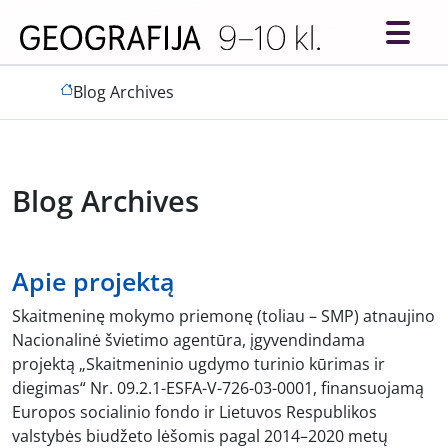
Skip to main content
Blog Archives
Blog Archives
Apie projektą
Skaitmeninę mokymo priemonę (toliau – SMP) atnaujino
Nacionalinė švietimo agentūra, įgyvendindama
projektą „Skaitmeninio ugdymo turinio kūrimas ir
diegimas“ Nr. 09.2.1-ESFA-V-726-03-0001, finansuojamą
Europos socialinio fondo ir Lietuvos Respublikos
valstybės biudžeto lėšomis pagal 2014–2020 metų