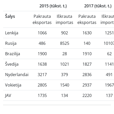
2015 (tūkst. t.)
2017 (tūkst. t.)
Šalys
Pakrauta
Iškrauta
Pakrauta
Iškrau
eksportas
importas
eksportas
import
Lenkija
1066
902
1630
1251
Rusija
486
8525
140
1010
Brazilija
1900
28
1910
62
Švedija
1638
1021
1827
1141
Nyderlandai
3217
379
2836
491
Vokietija
2805
1540
2937
1967
JAV
1735
134
2220
137