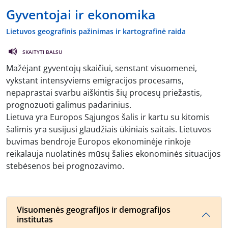
Gyventojai ir ekonomika
Lietuvos geografinis pažinimas ir kartografinė raida
SKAITYTI BALSU
Mažėjant gyventojų skaičiui, senstant visuomenei,
vykstant intensyviems emigracijos procesams,
nepaprastai svarbu aiškintis šių procesų priežastis,
prognozuoti galimus padarinius.
Lietuva yra Europos Sąjungos šalis ir kartu su kitomis
šalimis yra susijusi glaudžiais ūkiniais saitais. Lietuvos
buvimas bendroje Europos ekonominėje rinkoje
reikalauja nuolatinės mūsų šalies ekonominės situacijos
stebėsenos bei prognozavimo.
Visuomenės geografijos ir demografijos
institutas