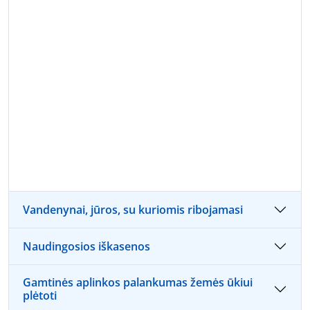
Vandenynai, jūros, su kuriomis ribojamasi
Naudingosios iškasenos
Gamtinės aplinkos palankumas žemės ūkiui
plėtoti