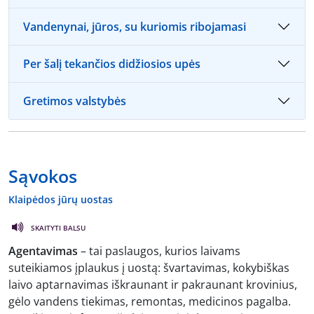
Vandenynai, jūros, su kuriomis ribojamasi
Per šalį tekančios didžiosios upės
Gretimos valstybės
Sąvokos
Klaipėdos jūrų uostas
SKAITYTI BALSU
Agentavimas
– tai paslaugos, kurios laivams
suteikiamos įplaukus į uostą: švartavimas, kokybiškas
laivo aptarnavimas iškraunant ir pakraunant krovinius,
gėlo vandens tiekimas, remontas, medicinos pagalba.