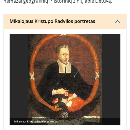
nemažai geografinių ir istorinių žinių apie Lietuvą.
Mikalojaus Kristupo Radvilos portretas