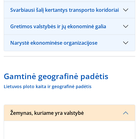
Svarbiausi šalį kertantys transporto koridoriai
Gretimos valstybės ir jų ekonominė galia
Narystė ekonominėse organizacijose
Gamtinė geografinė padėtis
Lietuvos ploto kaita ir geografinė padėtis
Žemynas, kuriame yra valstybė