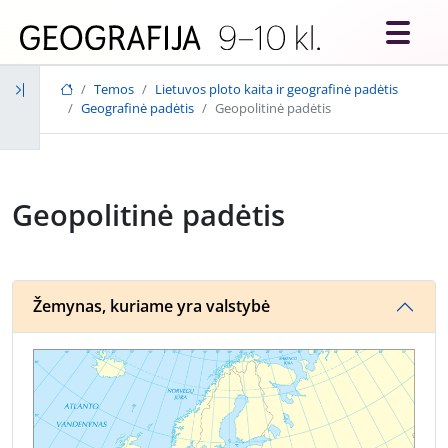
Skip to main content
Temos
Lietuvos ploto kaita ir geografinė padėtis
Geografinė padėtis
Geopolitinė padėtis
Geopolitinė padėtis
Žemynas, kuriame yra valstybė