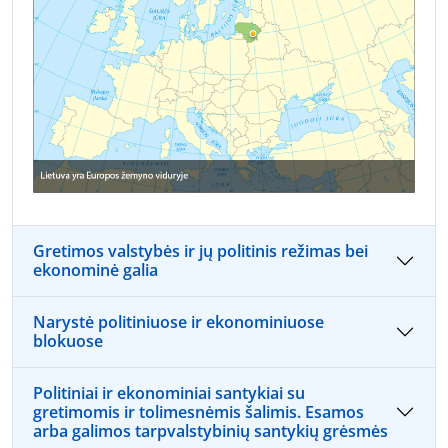
Gretimos valstybės ir jų politinis režimas bei
ekonominė galia
Narystė politiniuose ir ekonominiuose
blokuose
Politiniai ir ekonominiai santykiai su
gretimomis ir tolimesnėmis šalimis. Esamos
arba galimos tarpvalstybinių santykių grėsmės