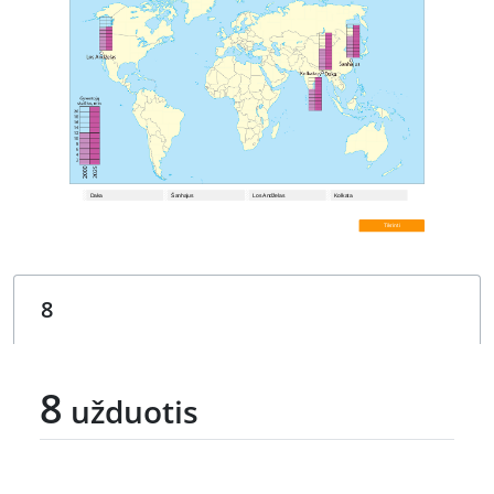
8
užduotis