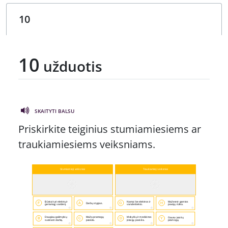
10
užduotis
SKAITYTI BALSU
Priskirkite teiginius stumiamiesiems ar
traukiamiesiems veiksniams.