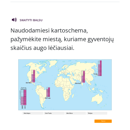
SKAITYTI BALSU
Naudodamiesi kartoschema,
pažymėkite miestą, kuriame gyventojų
skaičius augo lėčiausiai.