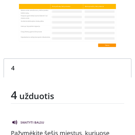
4
užduotis
SKAITYTI BALSU
Pažymėkite šešis miestus, kuriuose