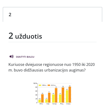
2
užduotis
SKAITYTI BALSU
Kuriuose dviejuose regionuose nuo 1950 iki 2020
m. buvo didžiausias urbanizacijos augimas?