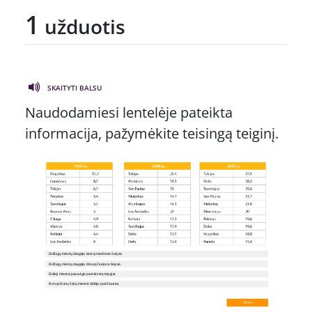
1
užduotis
SKAITYTI BALSU
Naudodamiesi lentelėje pateikta
informacija, pažymėkite teisingą teiginį.