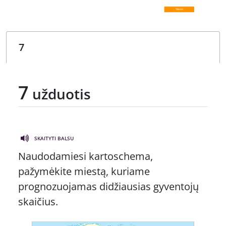
7
užduotis
SKAITYTI BALSU
Naudodamiesi kartoschema,
pažymėkite miestą, kuriame
prognozuojamas didžiausias gyventojų
skaičius.