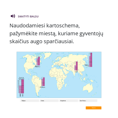
SKAITYTI BALSU
Naudodamiesi kartoschema,
pažymėkite miestą, kuriame gyventojų
skaičius augo sparčiausiai.