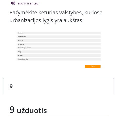
SKAITYTI BALSU
Pažymėkite keturias valstybes, kuriose
urbanizacijos lygis yra aukštas.
9
užduotis