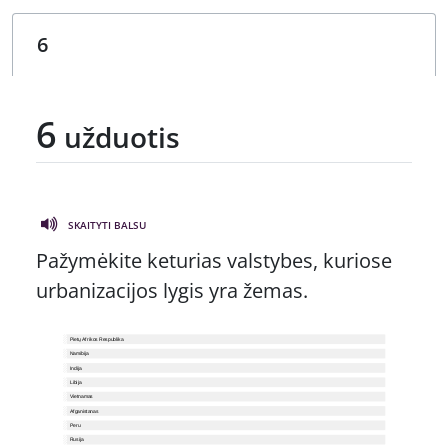
6
užduotis
SKAITYTI BALSU
Pažymėkite keturias valstybes, kuriose
urbanizacijos lygis yra žemas.