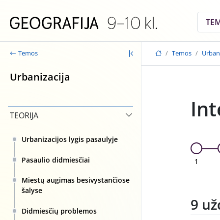
Skip to main content
TE
Temos
Urbani
Temos
Urbanizacija
Int
TEORIJA
Urbanizacijos lygis pasaulyje
Pasaulio didmiesčiai
1
Miestų augimas besivystančiose
šalyse
9 už
Didmiesčių problemos