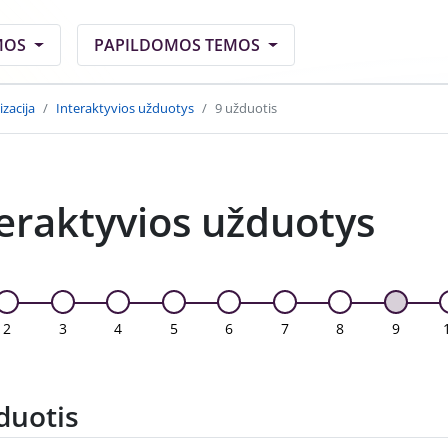
MOS
PAPILDOMOS TEMOS
zacija
Interaktyvios užduotys
9 užduotis
eraktyvios užduotys
2
3
4
5
6
7
8
9
duotis