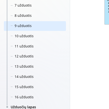
7 užduotis
8 užduotis
9 užduotis
10 užduotis
11 užduotis
12 užduotis
13 užduotis
14 užduotis
15 užduotis
16 užduotis
Užduočių lapas