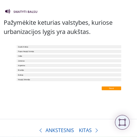
SKAITYTI BALSU
Pažymėkite keturias valstybes, kuriose
urbanizacijos lygis yra aukštas.
ANKSTESNIS
KITAS