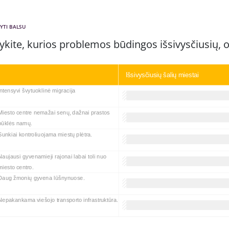
YTI BALSU
kite, kurios problemos būdingos išsivysčiusių, o