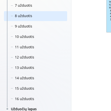
7 užduotis
8 užduotis
9 užduotis
10 užduotis
11 užduotis
12 užduotis
13 užduotis
14 užduotis
15 užduotis
16 užduotis
Užduočių lapas