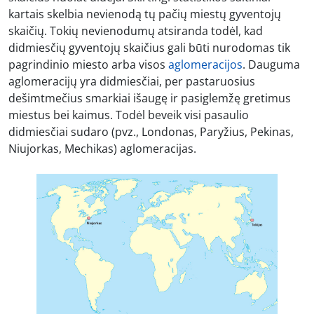
kartais skelbia nevienodą tų pačių miestų gyventojų
skaičių. Tokių nevienodumų atsiranda todėl, kad
didmiesčių gyventojų skaičius gali būti nurodomas tik
pagrindinio miesto arba visos
aglomeracijos
. Dauguma
aglomeracijų yra didmiesčiai, per pastaruosius
dešimtmečius smarkiai išaugę ir pasiglemžę gretimus
miestus bei kaimus. Todėl beveik visi pasaulio
didmiesčiai sudaro (pvz., Londonas, Paryžius, Pekinas,
Niujorkas, Mechikas) aglomeracijas.