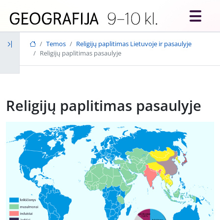
Skip to main content
Temos
Religijų paplitimas Lietuvoje ir pasaulyje
Religijų paplitimas pasaulyje
Religijų paplitimas pasaulyje