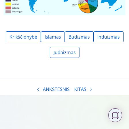
Krikščionybė
Islamas
Budizmas
Induizmas
Judaizmas
ANKSTESNIS
KITAS