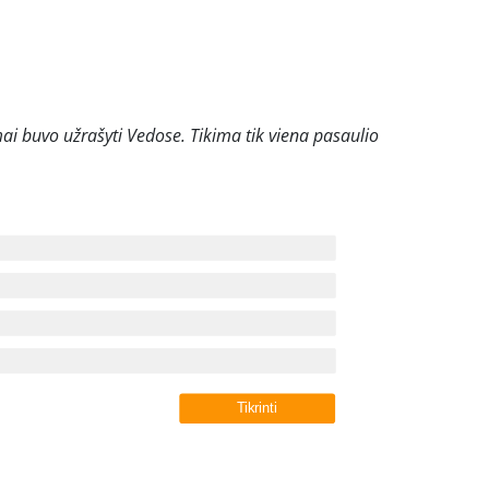
jimai buvo užrašyti Vedose. Tikima tik viena pasaulio