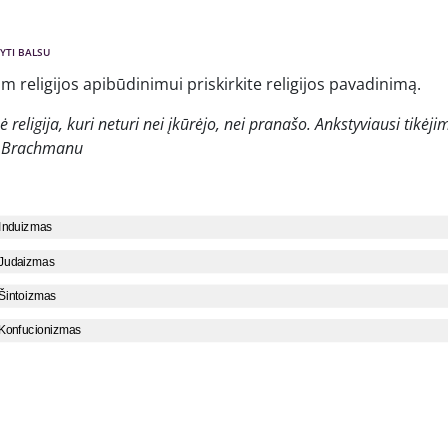
YTI BALSU
m religijos apibūdinimui priskirkite religijos pavadinimą.
ė religija, kuri neturi nei įkūrėjo, nei pranašo. Ankstyviausi tikė
– Brachmanu