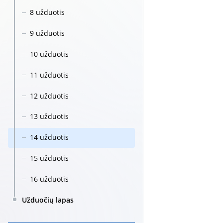
8 užduotis
9 užduotis
10 užduotis
11 užduotis
12 užduotis
13 užduotis
14 užduotis
15 užduotis
16 užduotis
Užduočių lapas