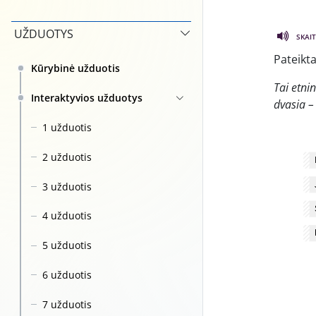
UŽDUOTYS
SKAIT
Pateikta
Kūrybinė užduotis
Tai etnin
Interaktyvios užduotys
dvasia 
1 užduotis
2 užduotis
3 užduotis
4 užduotis
5 užduotis
6 užduotis
7 užduotis