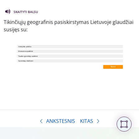
SKAITYTI BALSU
Tikinčiųjų geografinis pasiskirstymas Lietuvoje glaudžiai
susijęs su:
ANKSTESNIS
KITAS