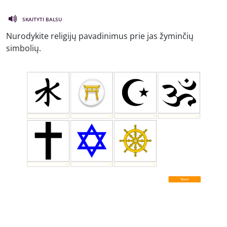
SKAITYTI BALSU
Nurodykite religijų pavadinimus prie jas žyminčių
simbolių.