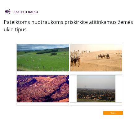
SKAITYTI BALSU
Pateiktoms nuotraukoms priskirkite atitinkamus žemės
ūkio tipus.