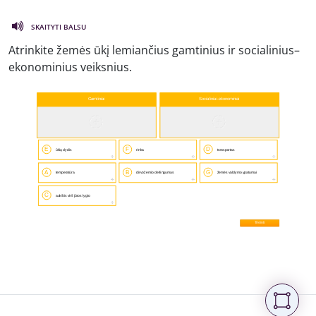
SKAITYTI BALSU
Atrinkite žemės ūkį lemiančius gamtinius ir socialinius–
ekonominius veiksnius.