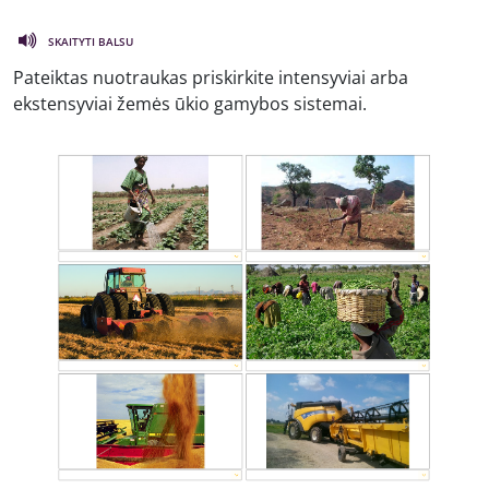
SKAITYTI BALSU
Pateiktas nuotraukas priskirkite intensyviai arba
ekstensyviai žemės ūkio gamybos sistemai.